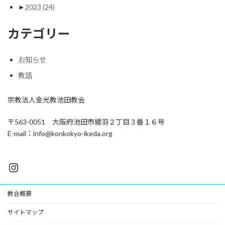
►
2023
(24)
カテゴリー
お知らせ
教話
宗教法人金光教池田教会
〒563-0051 大阪府池田市綾羽２丁目３番１６号
E-mail：info@konkokyo-ikeda.org
Instagram
教会概要
サイトマップ