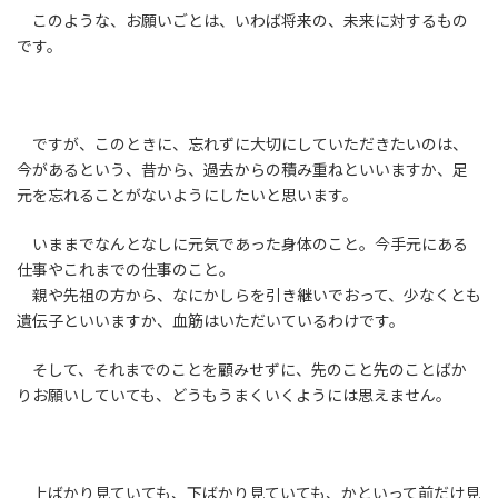
このような、お願いごとは、いわば将来の、未来に対するもの
です。
ですが、このときに、忘れずに大切にしていただきたいのは、
今があるという、昔から、過去からの積み重ねといいますか、足
元を忘れることがないようにしたいと思います。
いままでなんとなしに元気であった身体のこと。今手元にある
仕事やこれまでの仕事のこと。
親や先祖の方から、なにかしらを引き継いでおって、少なくとも
遺伝子といいますか、血筋はいただいているわけです。
そして、それまでのことを顧みせずに、先のこと先のことばか
りお願いしていても、どうもうまくいくようには思えません。
上ばかり見ていても、下ばかり見ていても、かといって前だけ見