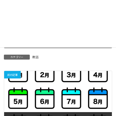
三代教会長の教話を拝読された皆さまにおかれまして、信心の稽
古のキッカケとなれば幸いです。
「朝な朝な」はこちら
Threads
教話
カテゴリー
前の記事