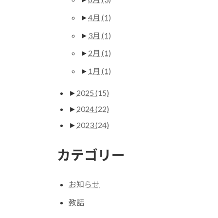
►
4月
(1)
►
3月
(1)
►
2月
(1)
►
1月
(1)
►
2025
(15)
►
2024
(22)
►
2023
(24)
カテゴリー
お知らせ
教話