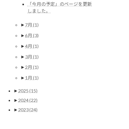
「今月の予定」のページを更新
しました。
►
7月
(1)
►
6月
(3)
►
4月
(1)
►
3月
(1)
►
2月
(1)
►
1月
(1)
►
2025
(15)
►
2024
(22)
►
2023
(24)