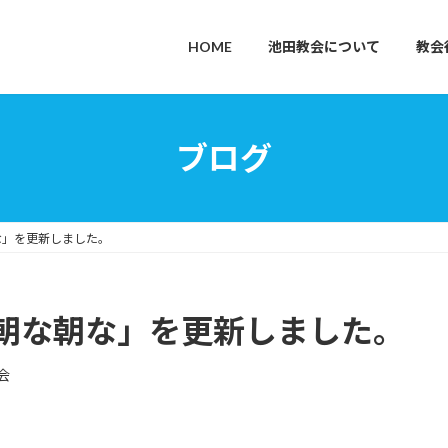
HOME
池田教会について
教会
ブログ
な」を更新しました。
朝な朝な」を更新しました。
会