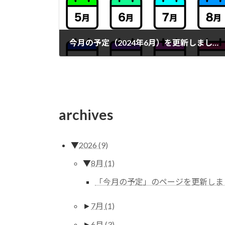
今月の予定（2024年6月）を更新しました。
2024年6月1日
archives
▼
2026
(9)
▼
8月
(1)
「今月の予定」のページを更新しま
►
7月
(1)
►
6月
(3)